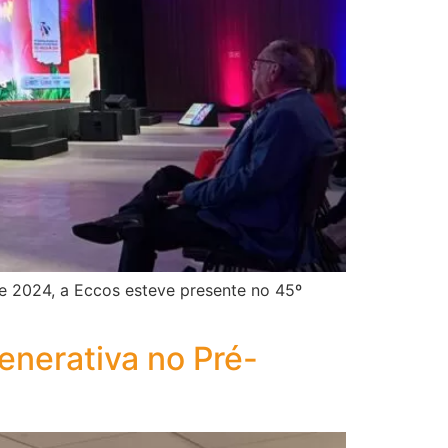
de 2024, a Eccos esteve presente no 45º
nerativa no Pré-