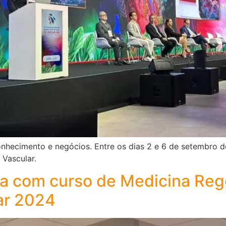
onhecimento e negócios. Entre os dias 2 e 6 de setembro 
 Vascular.
 com curso de Medicina Rege
ar 2024