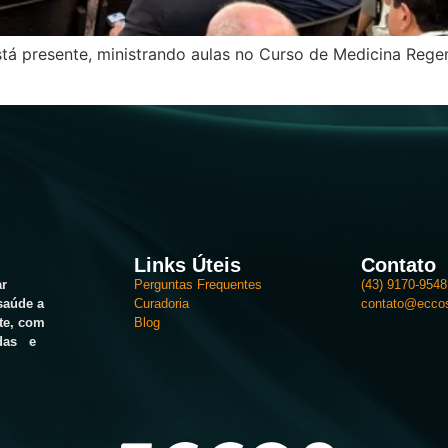
tá presente, ministrando aulas no Curso de Medicina Regene
Links Úteis
Contato
r
Perguntas Frequentes
(43) 9170-9548
saúde a
Curadoria
contato@ecco
te, com
Blog
adas e