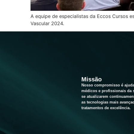
A equipe de especialistas da Eccos Cursos es
Vascular 2024.
Missão
Nosso compromisso é ajuda
médicos e profissionais da 
se atualizarem continuamen
as tecnologias mais avanç
tratamentos de excelência.