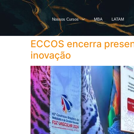
Nossos Cursos
MBA
LATAM
ECCOS encerra presen
inovação