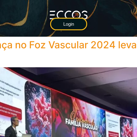
Login
ça no Foz Vascular 2024 lev