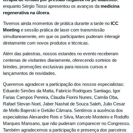
enquanto Sérgio Tiossi apresentou os avanços da
medicina
regenerativa na úlcera
.
Tivemos ainda momentos de prática durante a tarde no
ICC
Meeting
e sessão prática de laser com transmissão
simultaneamente, em que os participantes puderam interagir
diretamente com novos produtos e técnicas.
Além das palestras, nossos estandes no evento receberam
centenas de visitantes diariamente, oferecendo sorteios de
brindes, promoções exclusivas para nossos cursos e
lançamentos de novidades.
Queremos agradecer a participação dos nossos especialistas:
Eduardo Simões da Matta, Fabricio Rodrigues Santiago, Igor
Farias Campos Pereira, Claudia Fiorini Nunes, Camila Oba,
Rafael Stevan Noel, Jaber Nashat de Souza Saleh, Julio Cesar
de Mello Bajerski e Getúlio Câmara. Sentimos a ausência dos
especialistas Alexandre Reis e Silva, Marcelo Monteiro e Rodolfo
Marques Mansano, que não puderam comparecer no Congresso.
Também agradecemos a participação e presença dos parceiros