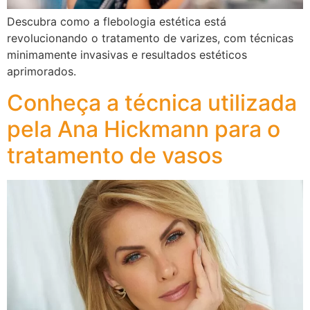
Descubra como a flebologia estética está
revolucionando o tratamento de varizes, com técnicas
minimamente invasivas e resultados estéticos
aprimorados.
Conheça a técnica utilizada
pela Ana Hickmann para o
tratamento de vasos