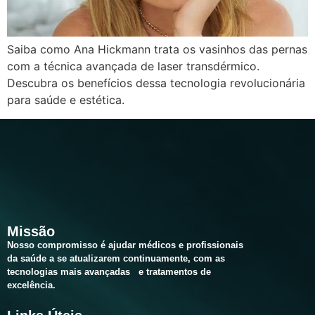
Saiba como Ana Hickmann trata os vasinhos das pernas
com a técnica avançada de laser transdérmico.
Descubra os benefícios dessa tecnologia revolucionária
para saúde e estética.
Missão
Nosso compromisso é ajudar médicos e profissionais
da saúde a se atualizarem continuamente, com as
tecnologias mais avançadas e tratamentos
de
excelência.