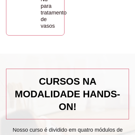
para
tratamento
de
vasos
CURSOS NA
MODALIDADE
HANDS-
ON!
Nosso curso é dividido em quatro módulos de