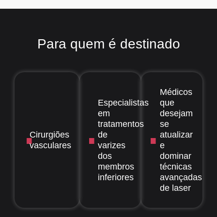
Para quem é destinado
Médicos
.
.
.
Especialistas
que
em
desejam
tratamentos
se
Cirurgiões
de
atualizar
vasculares
varizes
e
dos
dominar
membros
técnicas
inferiores
avançadas
de laser