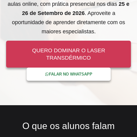
aulas online, com prática presencial nos dias
25 e
26 de Setembro de 2026
. Aproveite a
oportunidade de aprender diretamente com os
maiores especialistas.
QUERO DOMINAR O LASER
TRANSDÉRMICO
FALAR NO WHATSAPP
O que os
alunos
falam