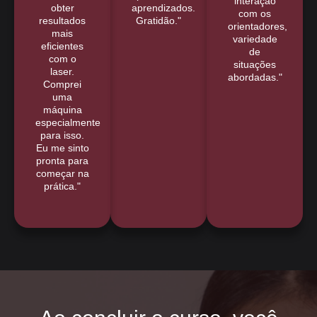
interação
obter
aprendizados.
com os
resultados
Gratidão."
orientadores,
mais
variedade
eficientes
de
com o
situações
laser.
abordadas."
Comprei
uma
máquina
especialmente
para isso.
Eu me sinto
pronta para
começar na
prática."