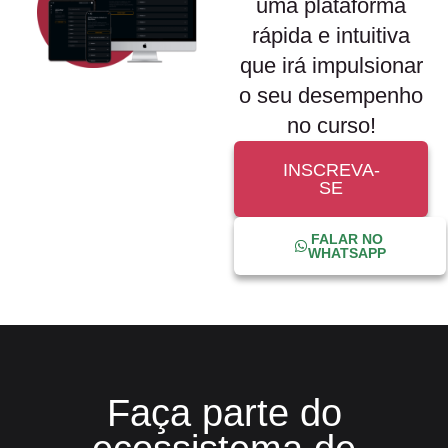
uma plataforma
rápida e intuitiva
que irá impulsionar
o seu desempenho
no curso!
INSCREVA-
SE
FALAR NO
WHATSAPP
Faça parte do