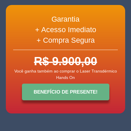
Garantia
+ Acesso Imediato
+ Compra Segura
R$ 9.900,00
Você ganha também ao comprar o Laser Transdérmico
Hands On
BENEFÍCIO DE PRESENTE!