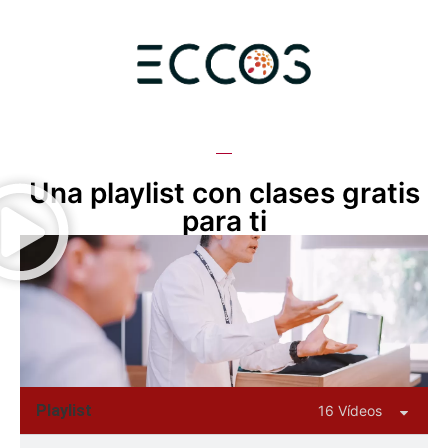
Una playlist con clases gratis
para ti
Playlist
16 Vídeos